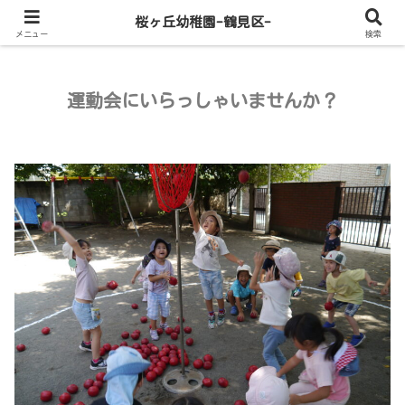
桜ヶ丘幼稚園-鶴見区-
メニュー
検索
運動会にいらっしゃいませんか？