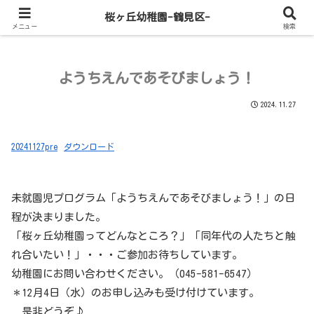
桜ヶ丘幼稚園-鶴見区-
メニュー
検索
ようちえんであそびましょう！
2024.11.27
20241127pre
ダウンロード
未就園児プログラム「ようちえんであそびましょう！」の日
程が決まりました。
「桜ヶ丘幼稚園ってどんなところ？」「同年代の人たちと触
れ合いたい！」・・・ご参加お待ちしています。
幼稚園にお問い合わせください。（045-581-6547）
＊12月4日（水）のお申し込みも受け付けています。
是非どうぞ♪