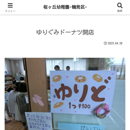
桜ヶ丘幼稚園-鶴見区-
メニュー
検索
ゆりぐみドーナツ開店
2025.04.28