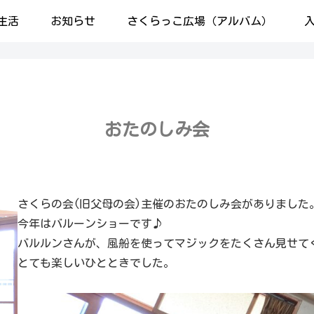
生活
お知らせ
さくらっこ広場（アルバム）
おたのしみ会
さくらの会(旧父母の会)主催のおたのしみ会がありました
今年はバルーンショーです♪
バルルンさんが、風船を使ってマジックをたくさん見せて
とても楽しいひとときでした。