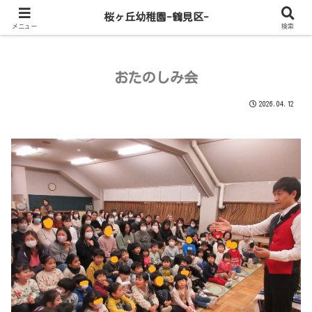
桜ヶ丘幼稚園-鶴見区-
メニュー
検索
おたのしみ会
2026.04.12